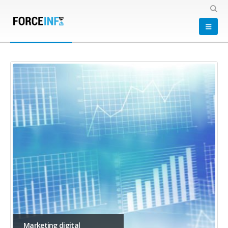
HOME
PORTAFOLIO
CONVERSION
Conversion
Marketing digital