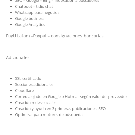
SEO – Google – Bing – Indexación a buscadores
Chatboot – tidio chat
Whatsapp para negocios
Google business
Google Analytics
PayU Latam –Paypal – consignaciones bancarias
Adicionales
SSL certificado
Secciones adicionales
Cloudflare
Correo alojado en Google o Hotmail según valor del proveedor
Creación redes sociales
Creación y ayuda en 3 primeras publicaciones -SEO
Optimizar para motores de búsqueda