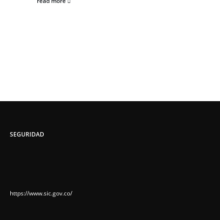
read more
SEGURIDAD
https://www.sic.gov.co/