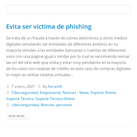
Evita ser víctima de phishing
Se trata de un fraude a través de correo electrónico y otros medios
digitales simulando ser entidades de diferentes ámbitos en su
mayoría simulan a las entidades bancarias o cuentas de diferentes
usos con una página igual o similar por lo cual se recomienda revisar
las url del sitio web que visita y estar muy pendiente en la mayoría
de los casos son tarjetas de crédito en este caso de compras digitales
lo mejor es utilizar tarjetas virtuales...
7 enero, 2021
By
forceinfi
Ciberseguridad
,
Empresarial
,
Noticias - News
,
Soporte Online
,
Soporte Técnico
,
Soporte Técnico Online
ciberserguridad
,
Noticias
,
personas
READ MORE...