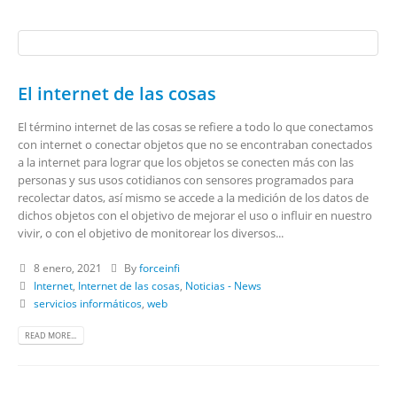
El internet de las cosas
El término internet de las cosas se refiere a todo lo que conectamos
con internet o conectar objetos que no se encontraban conectados
a la internet para lograr que los objetos se conecten más con las
personas y sus usos cotidianos con sensores programados para
recolectar datos, así mismo se accede a la medición de los datos de
dichos objetos con el objetivo de mejorar el uso o influir en nuestro
vivir, o con el objetivo de monitorear los diversos...
8 enero, 2021
By
forceinfi
Internet
,
Internet de las cosas
,
Noticias - News
servicios informáticos
,
web
READ MORE...