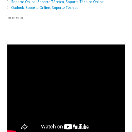
Soporte Online
,
Soporte Técnico
,
Soporte Técnico Online
Outlook
,
Soporte Online
,
Soporte Técnico
READ MORE...