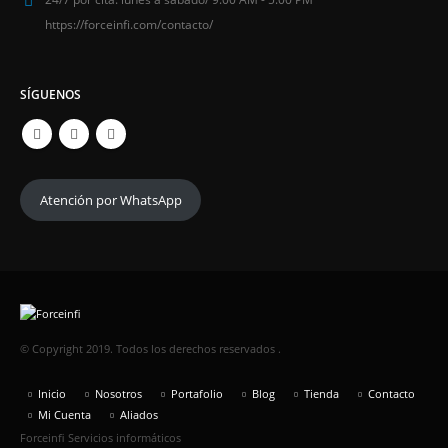
https://forceinfi.com/contacto/
SÍGUENOS
Atención por WhatsApp
© Copyright 2019. Todos los derechos reservados .
Inicio
Nosotros
Portafolio
Blog
Tienda
Contacto
Mi Cuenta
Aliados
Forceinfi Servicios informáticos