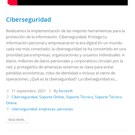
Ciberseguridad
Realizamos la implementación de las mejores herramientas para la
protección de la información. Ciberseguridad: Protege tu
información personal y empresarial en la era digital En un mundo
cada vez más conectado, la ciberseguridad se ha convertido en una
prioridad para empresas, organizaciones y usuarios individuales. A
diario, millones de datos personales y corporativos circulan por la
red, y protegerlos de amenazas externas es clave para evitar
pérdidas económicas, robo de identidad o incluso el cierre de
operaciones. ¿Qué es la ciberseguridad? La ciberseguridad es...
11 septiembre, 2021
By
forceinfi
Ciberseguridad
,
Soporte Online
,
Soporte Técnico
,
Soporte Técnico
Online
ciberseguridad
,
empresas
,
personas
READ MORE...