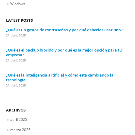
Windows
LATEST POSTS
¿Qué es un gestor de contraseñas y por qué deberías usar uno?
21 abril, 2025
¿Qué es el backup híbrido y por qué es la mejor opción para tu
empresa?
21 abril, 2025
¿Qué es la inteligencia artificial y cómo está cambiando la
tecnología?
21 abril, 2025
ARCHIVOS
abril 2025
marzo 2025