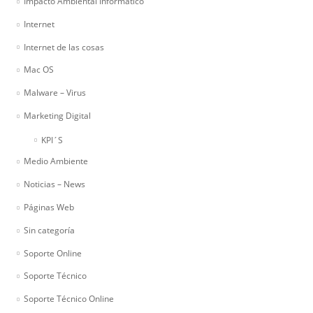
Impacto Ambiental Informático
Internet
Internet de las cosas
Mac OS
Malware – Virus
Marketing Digital
KPI´S
Medio Ambiente
Noticias – News
Páginas Web
Sin categoría
Soporte Online
Soporte Técnico
Soporte Técnico Online