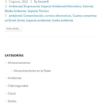
5 agosto, 2022
By
forceinfi
Ambiental
,
Empresarial
,
Impacto Ambiental Informático
,
Internet
,
Medio Ambiente
,
Soporte Técnico
ambiental
,
Contaminación
,
correos electronicos
,
Cuanto contamina
un Email
,
Email
,
impacto ambiental
,
medio ambiente
READ MORE...
CATEGORÍAS
Almacenamiento
Almacenamiento en la Nube
Ambiental
Ciberseguridad
Cloud
Daños