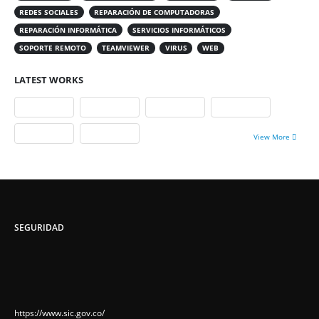
REDES SOCIALES
REPARACIÓN DE COMPUTADORAS
REPARACIÓN INFORMÁTICA
SERVICIOS INFORMÁTICOS
SOPORTE REMOTO
TEAMVIEWER
VIRUS
WEB
LATEST WORKS
View More
SEGURIDAD
https://www.sic.gov.co/