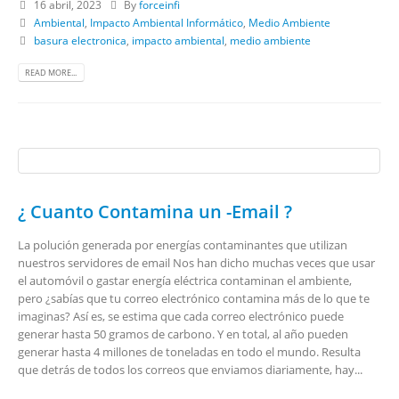
16 abril, 2023
By
forceinfi
Ambiental
,
Impacto Ambiental Informático
,
Medio Ambiente
basura electronica
,
impacto ambiental
,
medio ambiente
READ MORE...
¿ Cuanto Contamina un -Email ?
La polución generada por energías contaminantes que utilizan
nuestros servidores de email Nos han dicho muchas veces que usar
el automóvil o gastar energía eléctrica contaminan el ambiente,
pero ¿sabías que tu correo electrónico contamina más de lo que te
imaginas? Así es, se estima que cada correo electrónico puede
generar hasta 50 gramos de carbono. Y en total, al año pueden
generar hasta 4 millones de toneladas en todo el mundo. Resulta
que detrás de todos los correos que enviamos diariamente, hay...