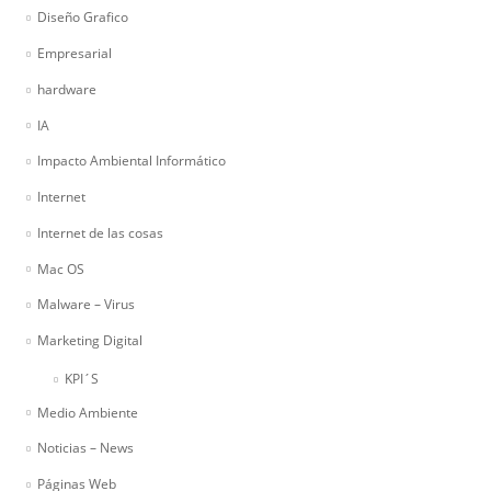
Diseño Grafico
Empresarial
hardware
IA
Impacto Ambiental Informático
Internet
Internet de las cosas
Mac OS
Malware – Virus
Marketing Digital
KPI´S
Medio Ambiente
Noticias – News
Páginas Web