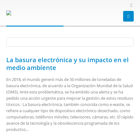
HOME
BLOG
TAG -
MEDIO AMBIENTE
medio ambiente
La basura electrónica y su impacto en el
medio ambiente
En 2018, el mundo generó más de 50 millones de toneladas de
basura electrónica, de acuerdo a la Organización Mundial de la Salud
(OMS). Ante esta problemática, se ha emitido una alerta y se ha
pedido una acción urgente para mejorar la gestión de estos residuos
tóxicos. La basura electrónica, también conocida como e-waste, se
refiere a cualquier tipo de dispositivo electrónico desechado, como
computadoras, teléfonos móviles, televisores, cámaras, etc. El rápido
avance de la tecnología y la obsolescencia programada de los
productos...