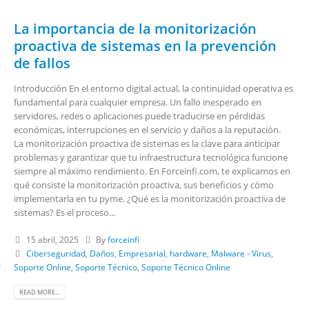
La importancia de la monitorización
proactiva de sistemas en la prevención
de fallos
Introducción En el entorno digital actual, la continuidad operativa es
fundamental para cualquier empresa. Un fallo inesperado en
servidores, redes o aplicaciones puede traducirse en pérdidas
económicas, interrupciones en el servicio y daños a la reputación.
La monitorización proactiva de sistemas es la clave para anticipar
problemas y garantizar que tu infraestructura tecnológica funcione
siempre al máximo rendimiento. En Forceinfi.com, te explicamos en
qué consiste la monitorización proactiva, sus beneficios y cómo
implementarla en tu pyme. ¿Qué es la monitorización proactiva de
sistemas? Es el proceso...
15 abril, 2025
By
forceinfi
Ciberseguridad
,
Daños
,
Empresarial
,
hardware
,
Malware - Virus
,
Soporte Online
,
Soporte Técnico
,
Soporte Técnico Online
READ MORE...