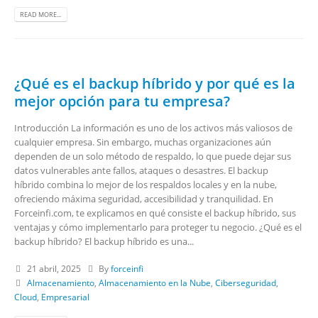
READ MORE...
¿Qué es el backup híbrido y por qué es la
mejor opción para tu empresa?
Introducción La información es uno de los activos más valiosos de
cualquier empresa. Sin embargo, muchas organizaciones aún
dependen de un solo método de respaldo, lo que puede dejar sus
datos vulnerables ante fallos, ataques o desastres. El backup
híbrido combina lo mejor de los respaldos locales y en la nube,
ofreciendo máxima seguridad, accesibilidad y tranquilidad. En
Forceinfi.com, te explicamos en qué consiste el backup híbrido, sus
ventajas y cómo implementarlo para proteger tu negocio. ¿Qué es el
backup híbrido? El backup híbrido es una...
21 abril, 2025
By
forceinfi
Almacenamiento
,
Almacenamiento en la Nube
,
Ciberseguridad
,
Cloud
,
Empresarial