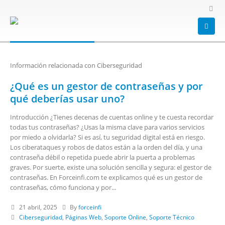
HOME
BLOG
CIBERSEGURIDAD
Ciberseguridad
Información relacionada con Ciberseguridad
¿Qué es un gestor de contraseñas y por
qué deberías usar uno?
Introducción ¿Tienes decenas de cuentas online y te cuesta recordar
todas tus contraseñas? ¿Usas la misma clave para varios servicios
por miedo a olvidarla? Si es así, tu seguridad digital está en riesgo.
Los ciberataques y robos de datos están a la orden del día, y una
contraseña débil o repetida puede abrir la puerta a problemas
graves. Por suerte, existe una solución sencilla y segura: el gestor de
contraseñas. En Forceinfi.com te explicamos qué es un gestor de
contraseñas, cómo funciona y por...
21 abril, 2025
By
forceinfi
Ciberseguridad
,
Páginas Web
,
Soporte Online
,
Soporte Técnico