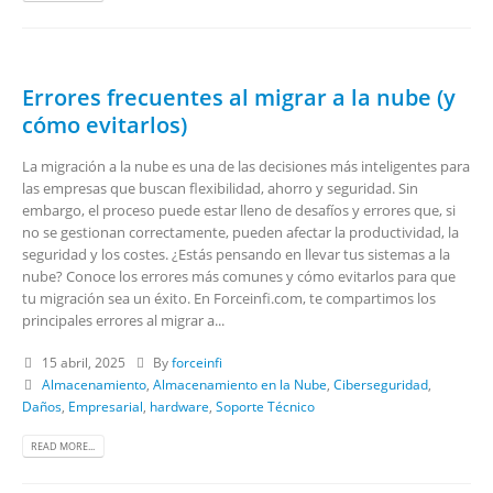
Errores frecuentes al migrar a la nube (y
cómo evitarlos)
La migración a la nube es una de las decisiones más inteligentes para
las empresas que buscan flexibilidad, ahorro y seguridad. Sin
embargo, el proceso puede estar lleno de desafíos y errores que, si
no se gestionan correctamente, pueden afectar la productividad, la
seguridad y los costes. ¿Estás pensando en llevar tus sistemas a la
nube? Conoce los errores más comunes y cómo evitarlos para que
tu migración sea un éxito. En Forceinfi.com, te compartimos los
principales errores al migrar a...
15 abril, 2025
By
forceinfi
Almacenamiento
,
Almacenamiento en la Nube
,
Ciberseguridad
,
Daños
,
Empresarial
,
hardware
,
Soporte Técnico
READ MORE...