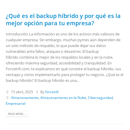
¿Qué es el backup híbrido y por qué es la
mejor opción para tu empresa?
Introducción La información es uno de los activos más valiosos de
cualquier empresa. Sin embargo, muchas pymes aún dependen de
un solo método de respaldo, lo que puede dejar sus datos
vulnerables ante fallos, ataques o desastres. El backup
híbrido combina lo mejor de los respaldos locales y en la nube,
ofreciendo máxima seguridad, accesibilidad y tranquilidad. En
Forceinfi.com, te explicamos en qué consiste el backup híbrido, sus
ventajas y cómo implementarlo para proteger tu negocio. ¿Qué es el
backup híbrido? El backup híbrido es una...
15 abril, 2025
By
forceinfi
Almacenamiento
,
Almacenamiento en la Nube
,
Ciberseguridad
,
Empresarial
READ MORE...