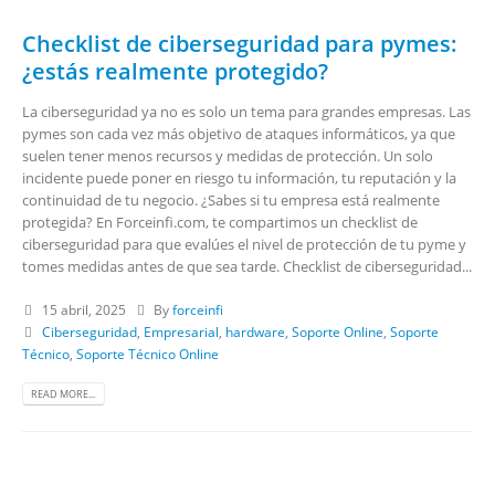
Checklist de ciberseguridad para pymes:
¿estás realmente protegido?
La ciberseguridad ya no es solo un tema para grandes empresas. Las
pymes son cada vez más objetivo de ataques informáticos, ya que
suelen tener menos recursos y medidas de protección. Un solo
incidente puede poner en riesgo tu información, tu reputación y la
continuidad de tu negocio. ¿Sabes si tu empresa está realmente
protegida? En Forceinfi.com, te compartimos un checklist de
ciberseguridad para que evalúes el nivel de protección de tu pyme y
tomes medidas antes de que sea tarde. Checklist de ciberseguridad...
15 abril, 2025
By
forceinfi
Ciberseguridad
,
Empresarial
,
hardware
,
Soporte Online
,
Soporte
Técnico
,
Soporte Técnico Online
READ MORE...