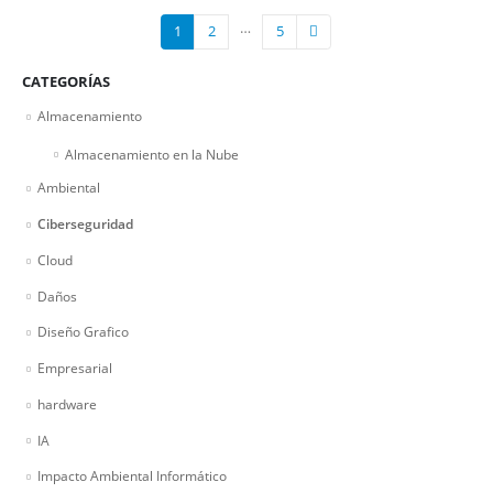
…
1
2
5
CATEGORÍAS
Almacenamiento
Almacenamiento en la Nube
Ambiental
Ciberseguridad
Cloud
Daños
Diseño Grafico
Empresarial
hardware
IA
Impacto Ambiental Informático