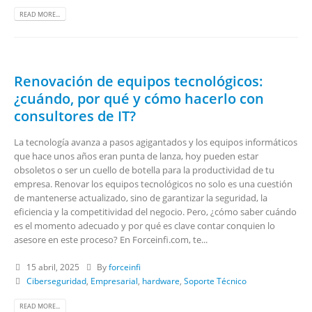
READ MORE...
Renovación de equipos tecnológicos:
¿cuándo, por qué y cómo hacerlo con
consultores de IT?
La tecnología avanza a pasos agigantados y los equipos informáticos
que hace unos años eran punta de lanza, hoy pueden estar
obsoletos o ser un cuello de botella para la productividad de tu
empresa. Renovar los equipos tecnológicos no solo es una cuestión
de mantenerse actualizado, sino de garantizar la seguridad, la
eficiencia y la competitividad del negocio. Pero, ¿cómo saber cuándo
es el momento adecuado y por qué es clave contar conquien lo
asesore en este proceso? En Forceinfi.com, te...
15 abril, 2025
By
forceinfi
Ciberseguridad
,
Empresarial
,
hardware
,
Soporte Técnico
READ MORE...