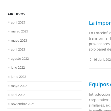
ARCHIVOS
La impor
abril 2025
marzo 2025
En Forceinfi
transformar 
mayo 2023
proveedores d
solo panel de
abril 2023
agosto 2022
16 abril, 20
julio 2022
junio 2022
Equipos 
mayo 2022
Introducción 
abril 2022
corporativos
noviembre 2021
similares, ex
te explicamos