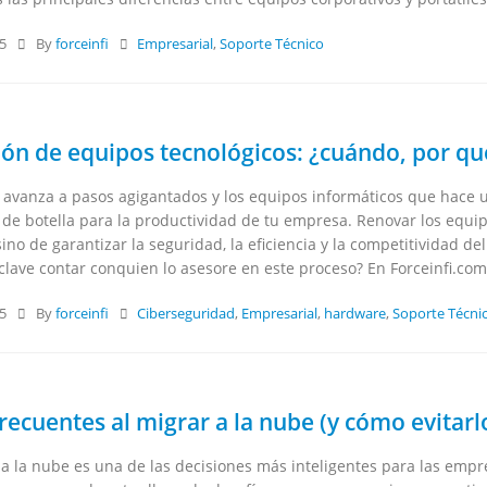
25
By
forceinfi
Empresarial
,
Soporte Técnico
ón de equipos tecnológicos: ¿cuándo, por qué
a avanza a pasos agigantados y los equipos informáticos que hace 
 de botella para la productividad de tu empresa. Renovar los equi
sino de garantizar la seguridad, la eficiencia y la competitividad
clave contar conquien lo asesore en este proceso? En Forceinfi.com, 
25
By
forceinfi
Ciberseguridad
,
Empresarial
,
hardware
,
Soporte Técni
recuentes al migrar a la nube (y cómo evitarl
a la nube es una de las decisiones más inteligentes para las empre