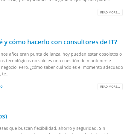
READ MORE...
 y cómo hacerlo con consultores de IT?
unos años eran punta de lanza, hoy pueden estar obsoletos o
pos tecnológicos no solo es una cuestión de mantenerse
 del negocio. Pero, ¿cómo saber cuándo es el momento adecuado
te...
co
READ MORE...
os)
sas que buscan flexibilidad, ahorro y seguridad. Sin