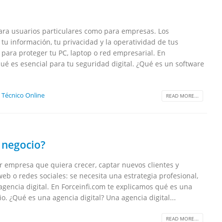
 para usuarios particulares como para empresas. Los
u información, tu privacidad y la operatividad de tus
 para proteger tu PC, laptop o red empresarial. En
ué es esencial para tu seguridad digital. ¿Qué es un software
 Técnico Online
READ MORE...
 negocio?
er empresa que quiera crecer, captar nuevos clientes y
b o redes sociales: se necesita una estrategia profesional,
gencia digital. En Forceinfi.com te explicamos qué es una
o. ¿Qué es una agencia digital? Una agencia digital...
READ MORE...