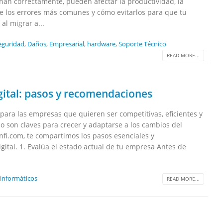
onan correctamente, pueden afectar la productividad, la
ce los errores más comunes y cómo evitarlos para que tu
al migrar a...
eguridad
,
Daños
,
Empresarial
,
hardware
,
Soporte Técnico
READ MORE...
ital: pasos y recomendaciones
para las empresas que quieren ser competitivas, eficientes y
ipo son claves para crecer y adaptarse a los cambios del
fi.com, te compartimos los pasos esenciales y
ital. 1. Evalúa el estado actual de tu empresa Antes de
 informáticos
READ MORE...