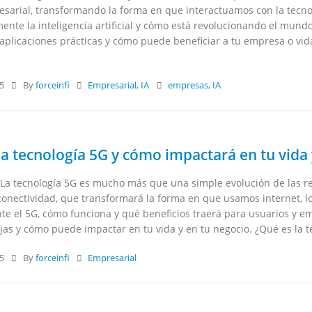
arial, transformando la forma en que interactuamos con la tecno
ente la inteligencia artificial y cómo está revolucionando el mundo 
us aplicaciones prácticas y cómo puede beneficiar a tu empresa o vida 
25
By
forceinfi
Empresarial
,
IA
empresas
,
IA
la tecnología 5G y cómo impactará en tu vida
 La tecnología 5G es mucho más que una simple evolución de las re
onectividad, que transformará la forma en que usamos internet, los d
e el 5G, cómo funciona y qué beneficios traerá para usuarios y em
jas y cómo puede impactar en tu vida y en tu negocio. ¿Qué es la te
25
By
forceinfi
Empresarial