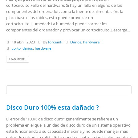
cortocircuito.Fallo del hardware: Si hay un fallo en alguno de los
componentes del ordenador, como la fuente de alimentación, la
placa base o los cables, esto puede provocar un
cortocircuito.Humedad: La humedad puede corroer los
componentes del ordenador y provocar un cortocircuito.Descarga...
18 abril, 2023
By
forceinfi
Daños
,
hardware
corto
,
daños
,
hardware
READ MORE...
Disco Duro 100% esta dañado ?
El error de "100% de disco duro" generalmente se refiere a un
problema en el que la unidad de disco duro de un sistema operativo
está funcionando a su capacidad máxima y no puede manejar más
datos de entrada o salida. Esto puede ralentizar significativamente el