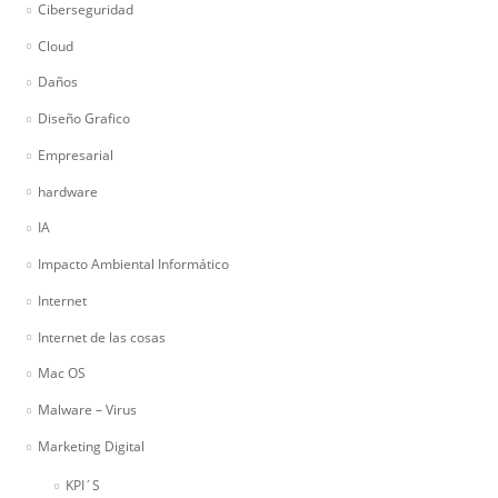
Ciberseguridad
Cloud
Daños
Diseño Grafico
Empresarial
hardware
IA
Impacto Ambiental Informático
Internet
Internet de las cosas
Mac OS
Malware – Virus
Marketing Digital
KPI´S