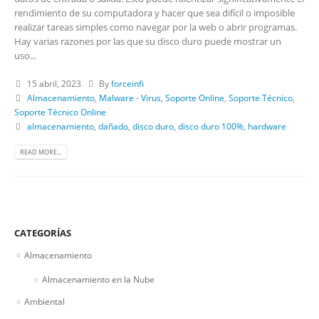
rendimiento de su computadora y hacer que sea difícil o imposible
realizar tareas simples como navegar por la web o abrir programas.
Hay varias razones por las que su disco duro puede mostrar un
uso...
15 abril, 2023
By
forceinfi
Almacenamiento
,
Malware - Virus
,
Soporte Online
,
Soporte Técnico
,
Soporte Técnico Online
almacenamiento
,
dañado
,
disco duro
,
disco duro 100%
,
hardware
READ MORE...
CATEGORÍAS
Almacenamiento
Almacenamiento en la Nube
Ambiental