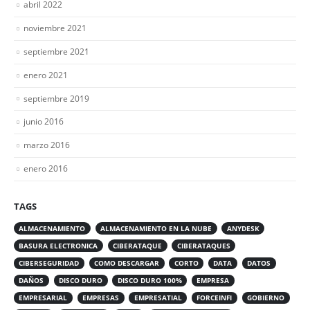
abril 2022
noviembre 2021
septiembre 2021
enero 2021
septiembre 2019
junio 2016
marzo 2016
enero 2016
TAGS
ALMACENAMIENTO
ALMACENAMIENTO EN LA NUBE
ANYDESK
BASURA ELECTRONICA
CIBERATAQUE
CIBERATAQUES
CIBERSEGURIDAD
COMO DESCARGAR
CORTO
DATA
DATOS
DAÑOS
DISCO DURO
DISCO DURO 100%
EMPRESA
EMPRESARIAL
EMPRESAS
EMPRESATIAL
FORCEINFI
GOBIERNO