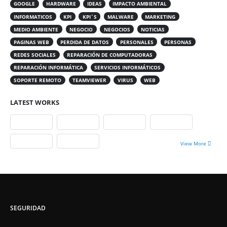
GOOGLE
HARDWARE
IDEAS
IMPACTO AMBIENTAL
INFORMATICOS
KPI
KPI´S
MALWARE
MARKETING
MEDIO AMBIENTE
NEGOCIO
NEGOCIOS
NOTICIAS
PAGINAS WEB
PERDIDA DE DATOS
PERSONALES
PERSONAS
REDES SOCIALES
REPARACIÓN DE COMPUTADORAS
REPARACIÓN INFORMÁTICA
SERVICIOS INFORMÁTICOS
SOPORTE REMOTO
TEAMVIEWER
VIRUS
WEB
LATEST WORKS
View More
SEGURIDAD