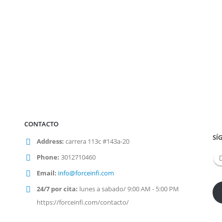
CONTACTO
SÍ
Address:
carrera 113c #143a-20
Phone:
3012710460
Email:
info@forceinfi.com
24/7 por cita:
lunes a sabado/ 9:00 AM - 5:00 PM
https://forceinfi.com/contacto/