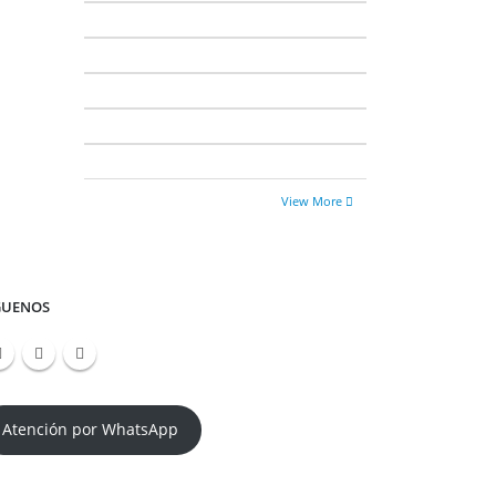
View More
GUENOS
Atención por WhatsApp