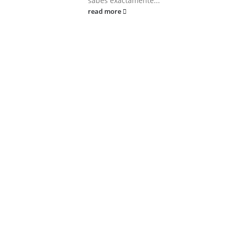
sabes exactamente...
read more