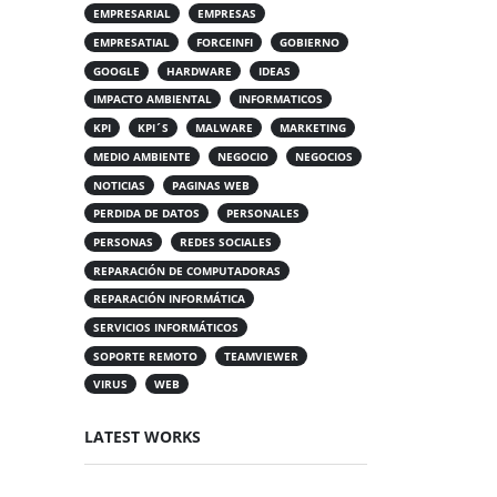
EMPRESARIAL
EMPRESAS
EMPRESATIAL
FORCEINFI
GOBIERNO
GOOGLE
HARDWARE
IDEAS
IMPACTO AMBIENTAL
INFORMATICOS
KPI
KPI´S
MALWARE
MARKETING
MEDIO AMBIENTE
NEGOCIO
NEGOCIOS
NOTICIAS
PAGINAS WEB
PERDIDA DE DATOS
PERSONALES
PERSONAS
REDES SOCIALES
REPARACIÓN DE COMPUTADORAS
REPARACIÓN INFORMÁTICA
SERVICIOS INFORMÁTICOS
SOPORTE REMOTO
TEAMVIEWER
VIRUS
WEB
LATEST WORKS