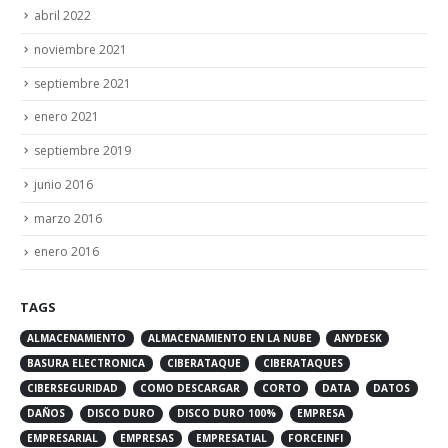
abril 2022
noviembre 2021
septiembre 2021
enero 2021
septiembre 2019
junio 2016
marzo 2016
enero 2016
TAGS
ALMACENAMIENTO
ALMACENAMIENTO EN LA NUBE
ANYDESK
BASURA ELECTRONICA
CIBERATAQUE
CIBERATAQUES
CIBERSEGURIDAD
COMO DESCARGAR
CORTO
DATA
DATOS
DAÑOS
DISCO DURO
DISCO DURO 100%
EMPRESA
EMPRESARIAL
EMPRESAS
EMPRESATIAL
FORCEINFI