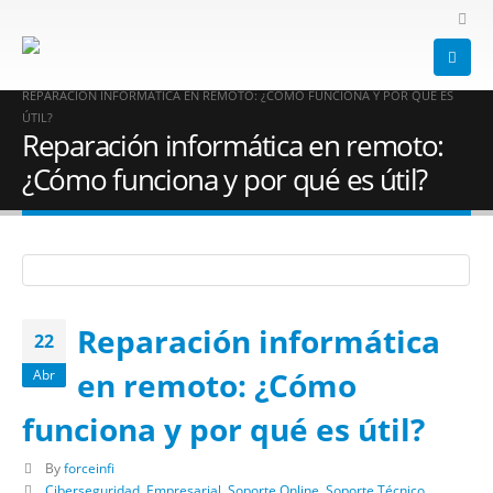
HOME
BLOG
CIBERSEGURIDAD
,
SOPORTE TÉCNICO
,
SOPORTE ONLINE
,
SOPORTE TÉCNICO ONLINE
,
EMPRESARIAL
REPARACIÓN INFORMÁTICA EN REMOTO: ¿CÓMO FUNCIONA Y POR QUÉ ES
ÚTIL?
Reparación informática en remoto:
¿Cómo funciona y por qué es útil?
Reparación informática
22
en remoto: ¿Cómo
Abr
funciona y por qué es útil?
By
forceinfi
Ciberseguridad
,
Empresarial
,
Soporte Online
,
Soporte Técnico
,