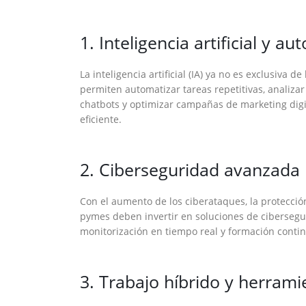
1. Inteligencia artificial y a
La inteligencia artificial (IA) ya no es exclusiv
permiten automatizar tareas repetitivas, analiza
chatbots y optimizar campañas de marketing digi
eficiente.
2. Ciberseguridad avanzada
Con el aumento de los ciberataques, la protecció
pymes deben invertir en soluciones de ciberseguri
monitorización en tiempo real y formación contin
3. Trabajo híbrido y herrami