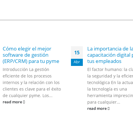
Cómo elegir el mejor
La importancia de l
15
software de gestión
capacitación digital
(ERP/CRM) para tu pyme
tus empleados
Abr
Introducción La gestión
El factor humano: la cl
eficiente de los procesos
la seguridad y la eficie
internos y la relación con los
tecnológica En la actua
clientes es clave para el éxito
la tecnología es una
de cualquier pyme. Los...
herramienta imprescin
para cualquier...
read more
read more