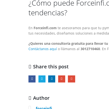
¿Cómo puede Forceinfi.
tendencias?
En
Forceinfi.com
te asesoramos para que tu pyme
tus necesidades, diseñamos soluciones a medida 
¿Quieres una consultoría gratuita para llevar tu
Contáctanos aquí
o llámanos al
3012710460
. En 
Share this post
Author
forceinfi