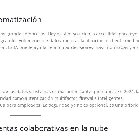
utomatización
a de las grandes empresas. Hoy existen soluciones accesibles para py
r grandes volúmenes de datos, mejorar la atención al cliente media
tal. La IA puede ayudarte a tomar decisiones más informadas y a 
n de los datos y sistemas es más importante que nunca. En 2024, l
dad como autenticación multifactor, firewalls inteligentes,
ua para empleados. La seguridad ya no es opcional, es una priorid
entas colaborativas en la nube