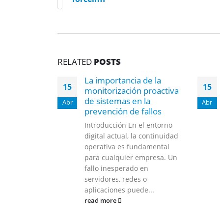
RELATED
POSTS
La importancia de la
15
15
monitorización proactiva
de sistemas en la
Abr
Abr
prevención de fallos
Introducción En el entorno
digital actual, la continuidad
operativa es fundamental
para cualquier empresa. Un
fallo inesperado en
servidores, redes o
aplicaciones puede...
read more