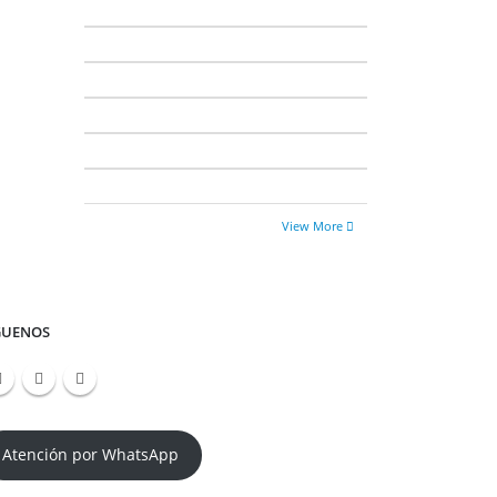
View More
GUENOS
Atención por WhatsApp