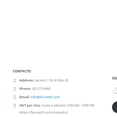
CONTACTO
SÍ
Address:
carrera 113c #143a-20
Phone:
3012710460
Email:
info@forceinfi.com
24/7 por cita:
lunes a sabado/ 9:00 AM - 5:00 PM
https://forceinfi.com/contacto/