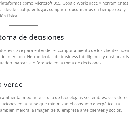
. Plataformas como Microsoft 365, Google Workspace y herramientas
ar desde cualquier lugar, compartir documentos en tiempo real y
ón física.
a toma de decisiones
atos es clave para entender el comportamiento de los clientes, ident
 del mercado. Herramientas de business intelligence y dashboards
ueden marcar la diferencia en la toma de decisiones.
a verde
ambiental mediante el uso de tecnologías sostenibles: servidores
 soluciones en la nube que minimizan el consumo energético. La
 también mejora la imagen de tu empresa ante clientes y socios.