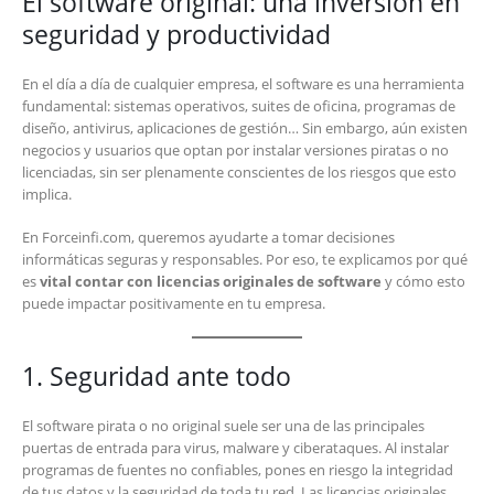
El software original: una inversión en
seguridad y productividad
En el día a día de cualquier empresa, el software es una herramienta
fundamental: sistemas operativos, suites de oficina, programas de
diseño, antivirus, aplicaciones de gestión… Sin embargo, aún existen
negocios y usuarios que optan por instalar versiones piratas o no
licenciadas, sin ser plenamente conscientes de los riesgos que esto
implica.
En Forceinfi.com, queremos ayudarte a tomar decisiones
informáticas seguras y responsables. Por eso, te explicamos por qué
es
vital contar con licencias originales de software
y cómo esto
puede impactar positivamente en tu empresa.
1. Seguridad ante todo
El software pirata o no original suele ser una de las principales
puertas de entrada para virus, malware y ciberataques. Al instalar
programas de fuentes no confiables, pones en riesgo la integridad
de tus datos y la seguridad de toda tu red. Las licencias originales