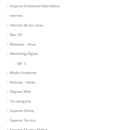
Impacto Ambiental Informático
Internet
Internet de las cosas
Mac OS
Malware – Virus
Marketing Digital
KPI´S
Medio Ambiente
Noticias – News
Páginas Web
Sin categoría
Soporte Online
Soporte Técnico
Soporte Técnico Online