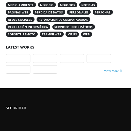
MEDIO AMBIENTE
NEGOCIO
NEGOCIOS
NOTICIAS
PAGINAS WEB
PERDIDA DE DATOS
PERSONALES
PERSONAS
REDES SOCIALES
REPARACIÓN DE COMPUTADORAS
REPARACIÓN INFORMÁTICA
SERVICIOS INFORMÁTICOS
SOPORTE REMOTO
TEAMVIEWER
VIRUS
WEB
LATEST WORKS
View More
SEGURIDAD