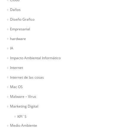
Daños
Diseño Grafico
Empresarial
hardware
IA
Impacto Ambiental Informático
Internet
Internet de las cosas
Mac OS
Malware – Virus
Marketing Digital
KPI´S
Medio Ambiente