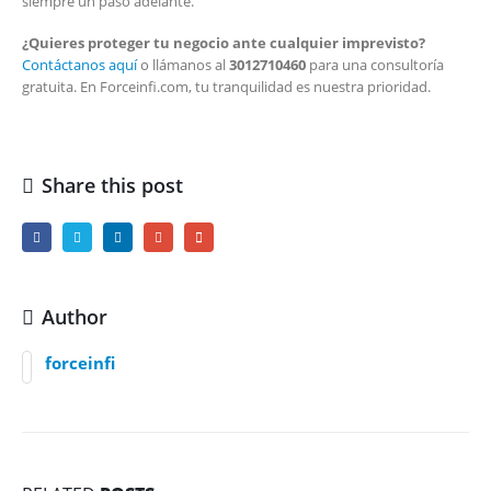
siempre un paso adelante.
¿Quieres proteger tu negocio ante cualquier imprevisto?
Contáctanos aquí
o llámanos al
3012710460
para una consultoría
gratuita. En Forceinfi.com, tu tranquilidad es nuestra prioridad.
Share this post
Author
forceinfi