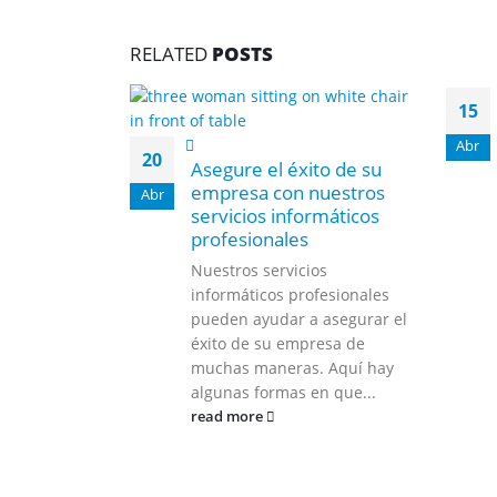
RELATED
POSTS
15
Abr
20
Asegure el éxito de su
empresa con nuestros
Abr
servicios informáticos
profesionales
Nuestros servicios
informáticos profesionales
pueden ayudar a asegurar el
éxito de su empresa de
muchas maneras. Aquí hay
algunas formas en que...
read more