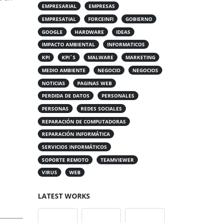
EMPRESARIAL
EMPRESAS
EMPRESATIAL
FORCEINFI
GOBIERNO
GOOGLE
HARDWARE
IDEAS
IMPACTO AMBIENTAL
INFORMATICOS
KPI
KPI´S
MALWARE
MARKETING
MEDIO AMBIENTE
NEGOCIO
NEGOCIOS
NOTICIAS
PAGINAS WEB
PERDIDA DE DATOS
PERSONALES
PERSONAS
REDES SOCIALES
REPARACIÓN DE COMPUTADORAS
REPARACIÓN INFORMÁTICA
SERVICIOS INFORMÁTICOS
SOPORTE REMOTO
TEAMVIEWER
VIRUS
WEB
LATEST WORKS