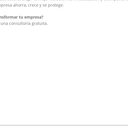
mpresa ahorra, crece y se protege.
ransformar tu empresa?
una consultoría gratuita.