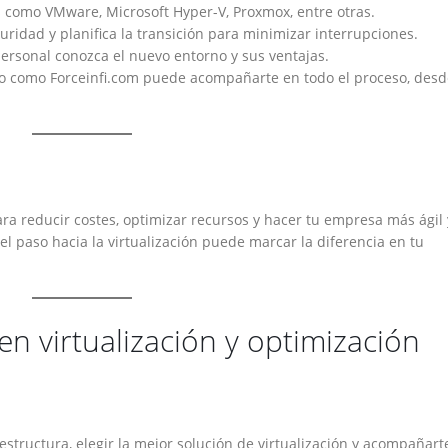
 como VMware, Microsoft Hyper-V, Proxmox, entre otras.
uridad y planifica la transición para minimizar interrupciones.
ersonal conozca el nuevo entorno y sus ventajas.
o como Forceinfi.com puede acompañarte en todo el proceso, desd
ra reducir costes, optimizar recursos y hacer tu empresa más ágil 
l paso hacia la virtualización puede marcar la diferencia en tu
en virtualización y optimización
estructura, elegir la mejor solución de virtualización y acompañart