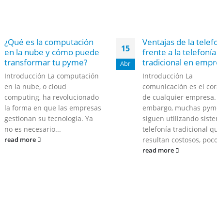
¿Qué es la computación
Ventajas de la telef
15
en la nube y cómo puede
frente a la telefonía
transformar tu pyme?
tradicional en emp
Abr
Introducción La computación
Introducción La
en la nube, o cloud
comunicación es el co
computing, ha revolucionado
de cualquier empresa.
la forma en que las empresas
embargo, muchas pym
gestionan su tecnología. Ya
siguen utilizando sist
no es necesario...
telefonía tradicional q
resultan costosos, poco
read more
read more