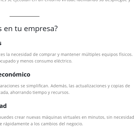
s en tu empresa?
s
uces la necesidad de comprar y mantener múltiples equipos físicos.
o ocupado y menos consumo eléctrico.
 económico
raciones se simplifican. Además, las actualizaciones y copias de
zada, ahorrando tiempo y recursos.
dad
, puedes crear nuevas máquinas virtuales en minutos, sin necesida
e rápidamente a los cambios del negocio.