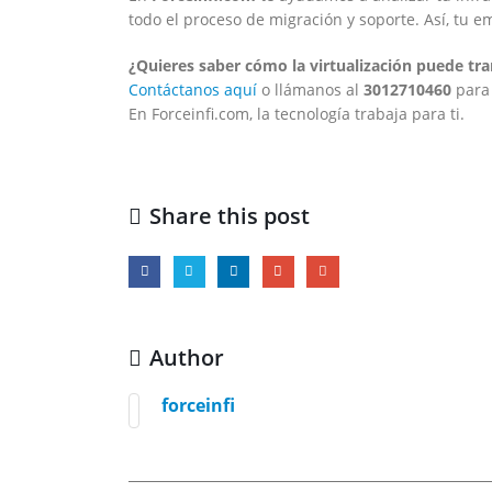
todo el proceso de migración y soporte. Así, tu e
¿Quieres saber cómo la virtualización puede t
Contáctanos aquí
o llámanos al
3012710460
para 
En Forceinfi.com, la tecnología trabaja para ti.
Share this post
Author
forceinfi