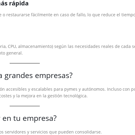
ás rápida
o restaurarse fácilmente en caso de fallo, lo que reduce el tiemp
ria, CPU, almacenamiento) según las necesidades reales de cada se
nto general.
ara grandes empresas?
ación accesibles y escalables para pymes y autónomos. Incluso con p
ostes y la mejora en la gestión tecnológica.
r en tu empresa?
los servidores y servicios que pueden consolidarse.