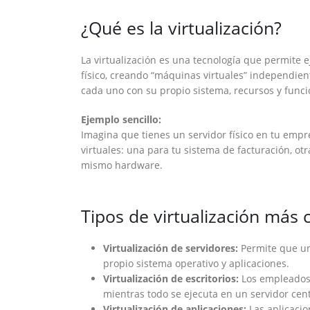
¿Qué es la virtualización?
La virtualización es una tecnología que permite e
físico, creando “máquinas virtuales” independient
cada uno con su propio sistema, recursos y funci
Ejemplo sencillo:
Imagina que tienes un servidor físico en tu empre
virtuales: una para tu sistema de facturación, ot
mismo hardware.
Tipos de virtualización más
Virtualización de servidores:
Permite que un 
propio sistema operativo y aplicaciones.
Virtualización de escritorios:
Los empleados a
mientras todo se ejecuta en un servidor cent
Virtualización de aplicaciones:
Las aplicacio