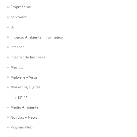
Empresarial
hardware
IA
Impacto Ambiental Informático
Internet
Internet de las cosas
Mac OS
Malware – Virus
Marketing Digital
KPI´S
Medio Ambiente
Noticias – News
Páginas Web