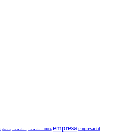
empresa
empresarial
s
daños
disco duro
disco duro 100%