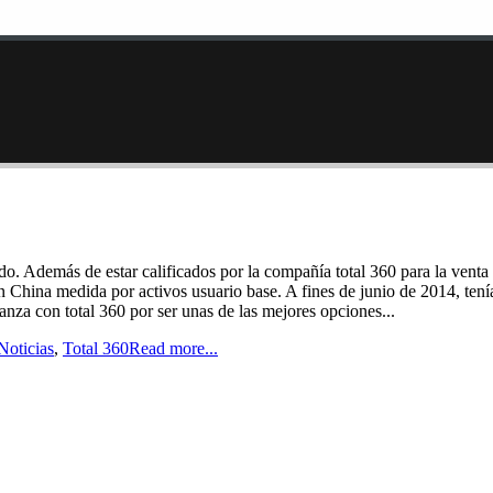
ado. Además de estar calificados por la compañía total 360 para la ven
 China medida por activos usuario base. A fines de junio de 2014, tení
anza con total 360 por ser unas de las mejores opciones...
Noticias
,
Total 360
Read more...