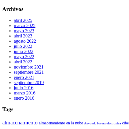
Archivos
abril 2025
marzo 2025
mayo 2023
abril 2023
agosto 2022
julio 2022
junio 2022
mayo 2022
abril 2022
noviembre 2021
septiembre 2021
enero 2021
septiembre 2019
junio 2016
marzo 2016
enero 2016
Tags
almacenamiento
almacenamiento en la nube
cibe
Anydesk
basura electronica