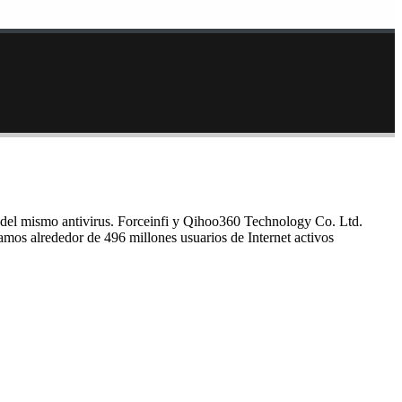
ta del mismo antivirus. Forceinfi y Qihoo360 Technology Co. Ltd.
amos alrededor de 496 millones usuarios de Internet activos