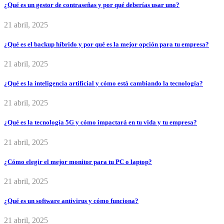
¿Qué es un gestor de contraseñas y por qué deberías usar uno?
21 abril, 2025
¿Qué es el backup híbrido y por qué es la mejor opción para tu empresa?
21 abril, 2025
¿Qué es la inteligencia artificial y cómo está cambiando la tecnología?
21 abril, 2025
¿Qué es la tecnología 5G y cómo impactará en tu vida y tu empresa?
21 abril, 2025
¿Cómo elegir el mejor monitor para tu PC o laptop?
21 abril, 2025
¿Qué es un software antivirus y cómo funciona?
21 abril, 2025