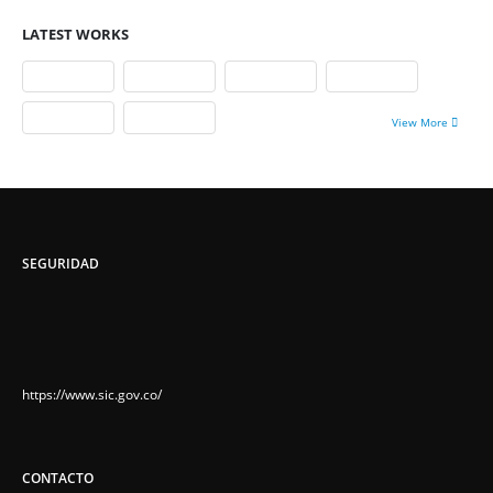
LATEST WORKS
View More
SEGURIDAD
https://www.sic.gov.co/
CONTACTO