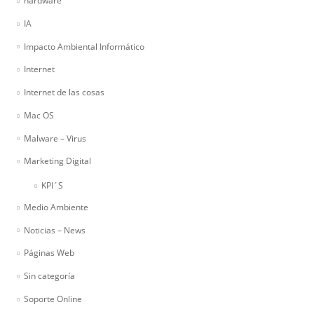
hardware
IA
Impacto Ambiental Informático
Internet
Internet de las cosas
Mac OS
Malware – Virus
Marketing Digital
KPI´S
Medio Ambiente
Noticias – News
Páginas Web
Sin categoría
Soporte Online