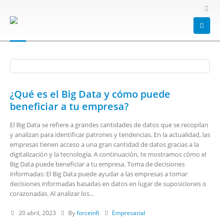
HOME
BLOG
TAG -
BIG
big
¿Qué es el Big Data y cómo puede
beneficiar a tu empresa?
El Big Data se refiere a grandes cantidades de datos que se recopilan
y analizan para identificar patrones y tendencias. En la actualidad, las
empresas tienen acceso a una gran cantidad de datos gracias a la
digitalización y la tecnología. A continuación, te mostramos cómo el
Big Data puede beneficiar a tu empresa. Toma de decisiones
informadas: El Big Data puede ayudar a las empresas a tomar
decisiones informadas basadas en datos en lugar de suposiciones o
corazonadas. Al analizar los...
20 abril, 2023
By
forceinfi
Empresarial