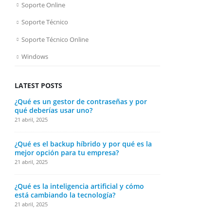
Soporte Online
Soporte Técnico
Soporte Técnico Online
Windows
LATEST POSTS
¿Qué es un gestor de contraseñas y por
¿Qué es la t
qué deberías usar uno?
en tu vida y
21 abril, 2025
21 abril, 2025
¿Qué es el backup híbrido y por qué es la
¿Cómo elegir
mejor opción para tu empresa?
laptop?
21 abril, 2025
21 abril, 2025
¿Qué es la inteligencia artificial y cómo
¿Qué es un s
está cambiando la tecnología?
funciona?
21 abril, 2025
21 abril, 2025