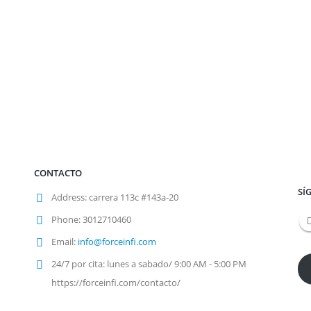
CONTACTO
SÍ
Address:
carrera 113c #143a-20
Phone:
3012710460
Email:
info@forceinfi.com
24/7 por cita:
lunes a sabado/ 9:00 AM - 5:00 PM
https://forceinfi.com/contacto/