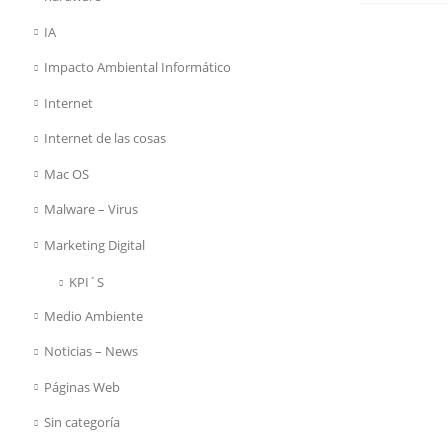
IA
Impacto Ambiental Informático
Internet
Internet de las cosas
Mac OS
Malware – Virus
Marketing Digital
KPI´S
Medio Ambiente
Noticias – News
Páginas Web
Sin categoría