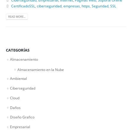
CertificadoSSL
,
ciberseguridad
,
empresas
,
https
,
Seguridad
,
SSL
READ MORE...
CATEGORÍAS
Almacenamiento
Almacenamiento en la Nube
Ambiental
Ciberseguridad
Cloud
Daños
Diseño Grafico
Empresarial