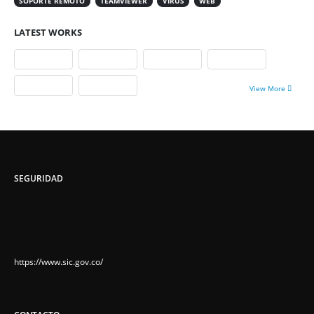
SOPORTE REMOTO
TEAMVIEWER
VIRUS
WEB
LATEST WORKS
View More
SEGURIDAD
https://www.sic.gov.co/