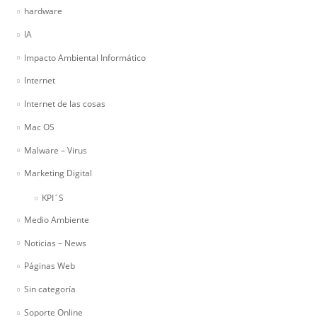
hardware
IA
Impacto Ambiental Informático
Internet
Internet de las cosas
Mac OS
Malware – Virus
Marketing Digital
KPI´S
Medio Ambiente
Noticias – News
Páginas Web
Sin categoría
Soporte Online