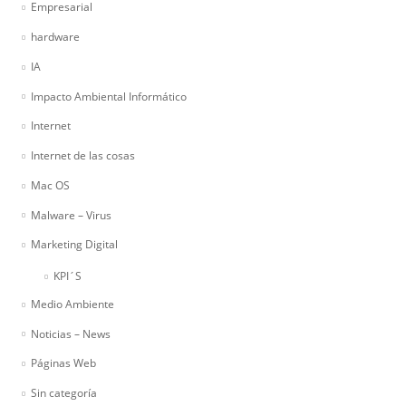
Empresarial
hardware
IA
Impacto Ambiental Informático
Internet
Internet de las cosas
Mac OS
Malware – Virus
Marketing Digital
KPI´S
Medio Ambiente
Noticias – News
Páginas Web
Sin categoría