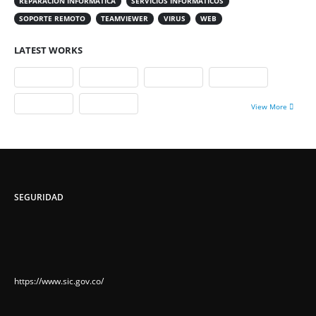
REPARACIÓN INFORMÁTICA
SERVICIOS INFORMÁTICOS
SOPORTE REMOTO
TEAMVIEWER
VIRUS
WEB
LATEST WORKS
View More
SEGURIDAD
https://www.sic.gov.co/