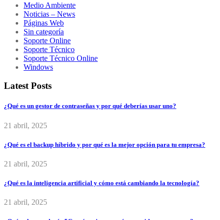
Medio Ambiente
Noticias – News
Páginas Web
Sin categoría
Soporte Online
Soporte Técnico
Soporte Técnico Online
Windows
Latest Posts
¿Qué es un gestor de contraseñas y por qué deberías usar uno?
21 abril, 2025
¿Qué es el backup híbrido y por qué es la mejor opción para tu empresa?
21 abril, 2025
¿Qué es la inteligencia artificial y cómo está cambiando la tecnología?
21 abril, 2025