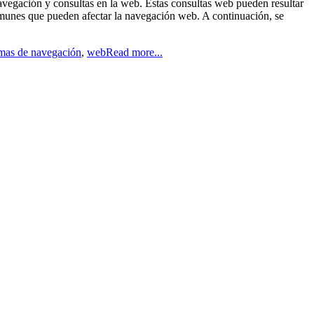
navegación y consultas en la web. Estas consultas web pueden resultar
omunes que pueden afectar la navegación web. A continuación, se
mas de navegación
,
web
Read more...