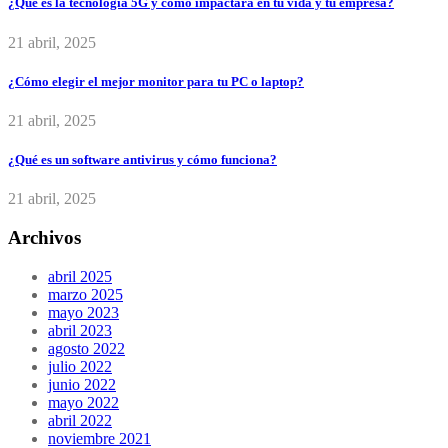
¿Qué es la tecnología 5G y cómo impactará en tu vida y tu empresa?
21 abril, 2025
¿Cómo elegir el mejor monitor para tu PC o laptop?
21 abril, 2025
¿Qué es un software antivirus y cómo funciona?
21 abril, 2025
Archivos
abril 2025
marzo 2025
mayo 2023
abril 2023
agosto 2022
julio 2022
junio 2022
mayo 2022
abril 2022
noviembre 2021