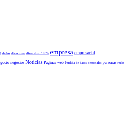
empresa
empresarial
s
daños
disco duro
disco duro 100%
Noticias
egocio
negocios
Paginas web
personas
Perdida de datos
personales
redes