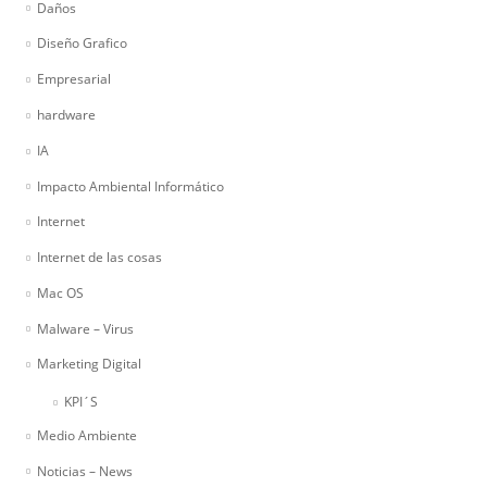
Daños
Diseño Grafico
Empresarial
hardware
IA
Impacto Ambiental Informático
Internet
Internet de las cosas
Mac OS
Malware – Virus
Marketing Digital
KPI´S
Medio Ambiente
Noticias – News