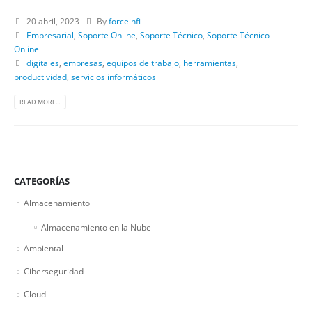
20 abril, 2023
By
forceinfi
Empresarial
,
Soporte Online
,
Soporte Técnico
,
Soporte Técnico
Online
digitales
,
empresas
,
equipos de trabajo
,
herramientas
,
productividad
,
servicios informáticos
READ MORE...
CATEGORÍAS
Almacenamiento
Almacenamiento en la Nube
Ambiental
Ciberseguridad
Cloud