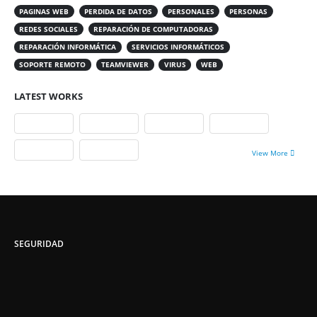
PAGINAS WEB
PERDIDA DE DATOS
PERSONALES
PERSONAS
REDES SOCIALES
REPARACIÓN DE COMPUTADORAS
REPARACIÓN INFORMÁTICA
SERVICIOS INFORMÁTICOS
SOPORTE REMOTO
TEAMVIEWER
VIRUS
WEB
LATEST WORKS
View More
SEGURIDAD