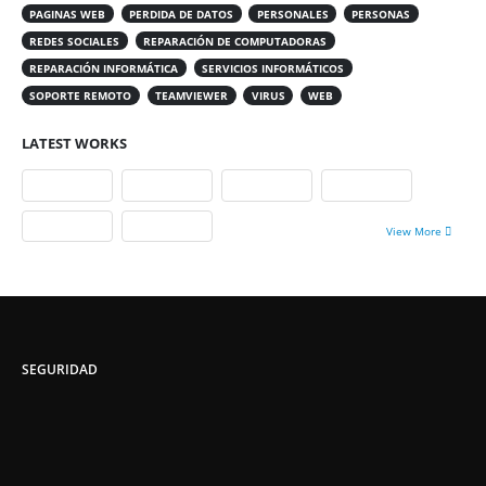
PAGINAS WEB
PERDIDA DE DATOS
PERSONALES
PERSONAS
REDES SOCIALES
REPARACIÓN DE COMPUTADORAS
REPARACIÓN INFORMÁTICA
SERVICIOS INFORMÁTICOS
SOPORTE REMOTO
TEAMVIEWER
VIRUS
WEB
LATEST WORKS
View More
SEGURIDAD