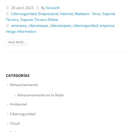
20 abril, 2023
By
forceinfi
Ciberseguridad
,
Empresarial
,
Internet
,
Malware - Virus
,
Soporte
Técnico
,
Soporte Técnico Online
amenaza
,
ciberataque
,
ciberataques
,
ciberseguridad
,
empresa
,
riezgo informatico
READ MORE...
CATEGORÍAS
Almacenamiento
Almacenamiento en la Nube
Ambiental
Ciberseguridad
Cloud