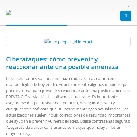
HOME
BLOG
TAG -
RIEZGO INFORMATICO
riezgo informatico
Ciberataques: cómo prevenir y
reaccionar ante una posible amenaza
Los ciberataques son una amenaza cada vez más común en el
mundo digital de hoy en día. Aquí te presento algunas medidas que
puedes tomar para prevenir y reaccionar ante una posible amenaza:
PREVENCIÓN: Mantén tu software actualizado: Es importante
asegurarse de que tu sistema operativo, navegadores web y
cualquier otro software que utilices se mantengan actualizados. Las
actualizaciones suelen incluir correcciones de seguridad importantes
que ayudan a prevenir vulnerabilidades. Utiliza contraseñas seguras:
Asegúrate de utilizar contraseñas complejas que incluyan letras
mayúsculas y...