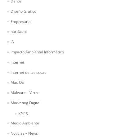
Daños
Diseño Grafico
Empresarial
hardware
IA
Impacto Ambiental Informático
Internet
Internet de las cosas
Mac OS
Malware – Virus
Marketing Digital
KPI´S
Medio Ambiente
Noticias – News