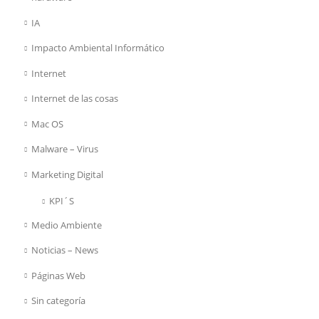
IA
Impacto Ambiental Informático
Internet
Internet de las cosas
Mac OS
Malware – Virus
Marketing Digital
KPI´S
Medio Ambiente
Noticias – News
Páginas Web
Sin categoría