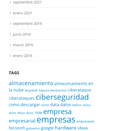
septiembre 2021
enero 2021
septiembre 2019
junio 2016
marzo 2016
enero 2016
TAGS
almacenamiento
almacenamiento en
la nube
ciberataque
Anydesk
basura electronica
ciberseguridad
ciberataques
como descargar
data
datos
corto
daños
disco
empresa
duro
disco duro 100%
empresas
empresarial
empresatial
hardware
forceinfi
google
ideas
gobierno