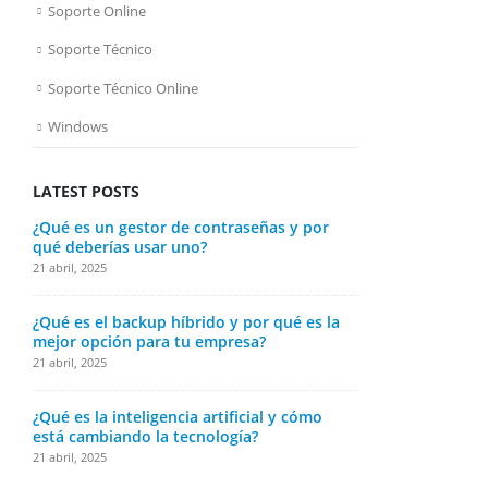
Soporte Online
Soporte Técnico
Soporte Técnico Online
Windows
LATEST POSTS
¿Qué es un gestor de contraseñas y por
¿Qué es la t
qué deberías usar uno?
en tu vida y
21 abril, 2025
21 abril, 2025
¿Qué es el backup híbrido y por qué es la
¿Cómo elegir
mejor opción para tu empresa?
laptop?
21 abril, 2025
21 abril, 2025
¿Qué es la inteligencia artificial y cómo
¿Qué es un s
está cambiando la tecnología?
funciona?
21 abril, 2025
21 abril, 2025