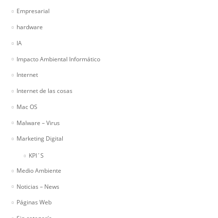
Empresarial
hardware
IA
Impacto Ambiental Informático
Internet
Internet de las cosas
Mac OS
Malware – Virus
Marketing Digital
KPI´S
Medio Ambiente
Noticias – News
Páginas Web