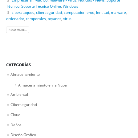
Técnico
,
Soporte Técnico Online
,
Windows
ciberataques
,
ciberseguridad
,
computador lento
,
lentitud
,
malware
,
ordenador
,
temporales
,
toyanos
,
virus
READ MORE...
CATEGORÍAS
Almacenamiento
Almacenamiento en la Nube
Ambiental
Ciberseguridad
Cloud
Daños
Diseño Grafico