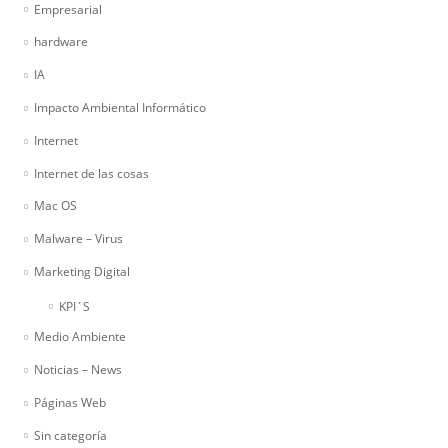
Empresarial
hardware
IA
Impacto Ambiental Informático
Internet
Internet de las cosas
Mac OS
Malware – Virus
Marketing Digital
KPI´S
Medio Ambiente
Noticias – News
Páginas Web
Sin categoría