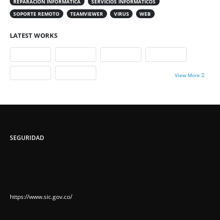
REPARACIÓN INFORMÁTICA
SERVICIOS INFORMÁTICOS
SOPORTE REMOTO
TEAMVIEWER
VIRUS
WEB
LATEST WORKS
View More
SEGURIDAD
https://www.sic.gov.co/