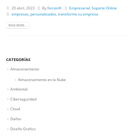
20 abril, 2023
By
forceinfi
Empresarial
,
Soporte Online
empresas
,
personalizados
,
transforme su empresa
READ MORE...
CATEGORÍAS
Almacenamiento
Almacenamiento en la Nube
Ambiental
Ciberseguridad
Cloud
Daños
Diseño Grafico