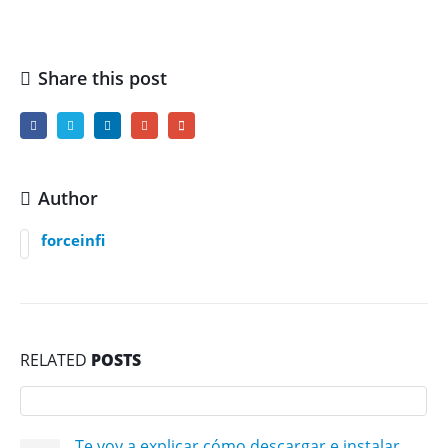
Share this post
Author
forceinfi
RELATED
POSTS
Te voy a explicar cómo descargar e instalar