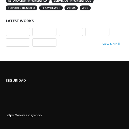
REPARACIÓN INFORMÁTICA
SERVICIOS INFORMÁTICOS
SOPORTE REMOTO
TEAMVIEWER
VIRUS
WEB
LATEST WORKS
View More
SEGURIDAD
https://www.sic.gov.co/