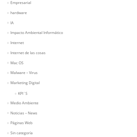
Empresarial
hardware
IA
Impacto Ambiental Informático
Internet
Internet de las cosas
Mac OS
Malware – Virus
Marketing Digital
KPI´S
Medio Ambiente
Noticias – News
Páginas Web
Sin categoría