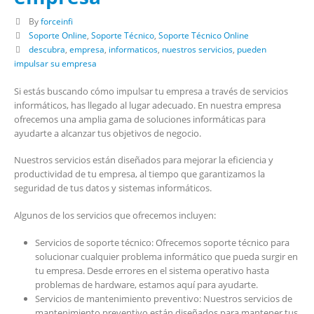
By
forceinfi
Soporte Online
,
Soporte Técnico
,
Soporte Técnico Online
descubra
,
empresa
,
informaticos
,
nuestros servicios
,
pueden
impulsar su empresa
Si estás buscando cómo impulsar tu empresa a través de servicios
informáticos, has llegado al lugar adecuado. En nuestra empresa
ofrecemos una amplia gama de soluciones informáticas para
ayudarte a alcanzar tus objetivos de negocio.
Nuestros servicios están diseñados para mejorar la eficiencia y
productividad de tu empresa, al tiempo que garantizamos la
seguridad de tus datos y sistemas informáticos.
Algunos de los servicios que ofrecemos incluyen:
Servicios de soporte técnico: Ofrecemos soporte técnico para
solucionar cualquier problema informático que pueda surgir en
tu empresa. Desde errores en el sistema operativo hasta
problemas de hardware, estamos aquí para ayudarte.
Servicios de mantenimiento preventivo: Nuestros servicios de
mantenimiento preventivo están diseñados para mantener tus