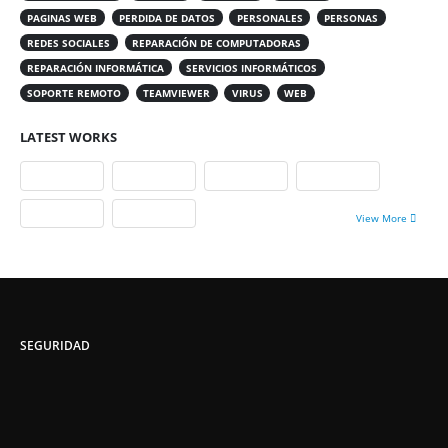
PAGINAS WEB
PERDIDA DE DATOS
PERSONALES
PERSONAS
REDES SOCIALES
REPARACIÓN DE COMPUTADORAS
REPARACIÓN INFORMÁTICA
SERVICIOS INFORMÁTICOS
SOPORTE REMOTO
TEAMVIEWER
VIRUS
WEB
LATEST WORKS
View More
SEGURIDAD