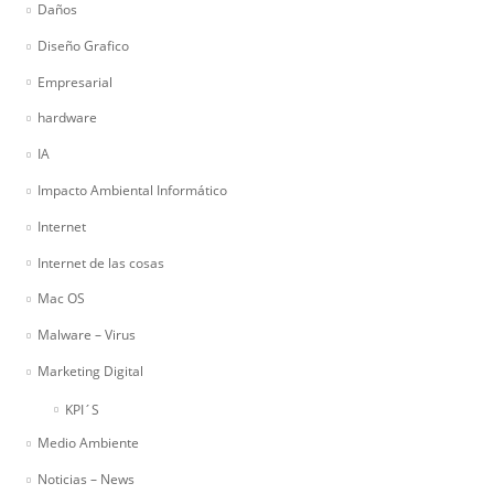
Daños
Diseño Grafico
Empresarial
hardware
IA
Impacto Ambiental Informático
Internet
Internet de las cosas
Mac OS
Malware – Virus
Marketing Digital
KPI´S
Medio Ambiente
Noticias – News