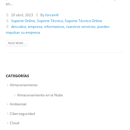
en...
20 abril, 2023
By
forceinfi
Soporte Online
,
Soporte Técnico
,
Soporte Técnico Online
descubra
,
empresa
,
informaticos
,
nuestros servicios
,
pueden
impulsar su empresa
READ MORE...
CATEGORÍAS
Almacenamiento
Almacenamiento en la Nube
Ambiental
Ciberseguridad
Cloud