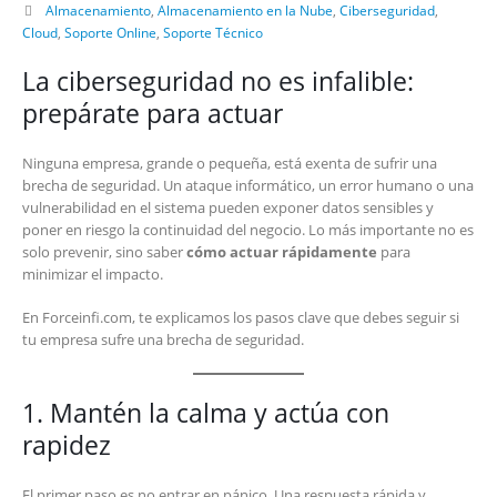
Almacenamiento
,
Almacenamiento en la Nube
,
Ciberseguridad
,
Cloud
,
Soporte Online
,
Soporte Técnico
La ciberseguridad no es infalible:
prepárate para actuar
Ninguna empresa, grande o pequeña, está exenta de sufrir una
brecha de seguridad. Un ataque informático, un error humano o una
vulnerabilidad en el sistema pueden exponer datos sensibles y
poner en riesgo la continuidad del negocio. Lo más importante no es
solo prevenir, sino saber
cómo actuar rápidamente
para
minimizar el impacto.
En Forceinfi.com, te explicamos los pasos clave que debes seguir si
tu empresa sufre una brecha de seguridad.
1. Mantén la calma y actúa con
rapidez
El primer paso es no entrar en pánico. Una respuesta rápida y