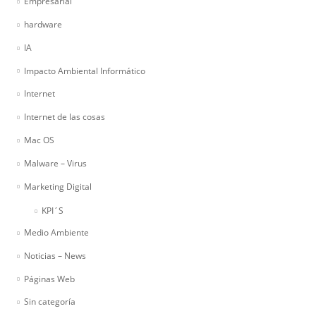
Empresarial
hardware
IA
Impacto Ambiental Informático
Internet
Internet de las cosas
Mac OS
Malware – Virus
Marketing Digital
KPI´S
Medio Ambiente
Noticias – News
Páginas Web
Sin categoría