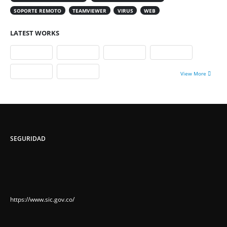
SOPORTE REMOTO
TEAMVIEWER
VIRUS
WEB
LATEST WORKS
View More
SEGURIDAD
https://www.sic.gov.co/