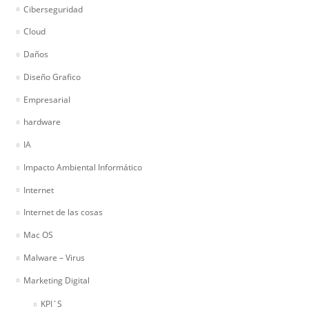
Ciberseguridad
Cloud
Daños
Diseño Grafico
Empresarial
hardware
IA
Impacto Ambiental Informático
Internet
Internet de las cosas
Mac OS
Malware – Virus
Marketing Digital
KPI´S