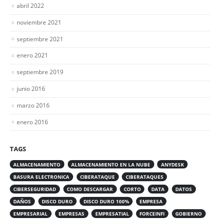
abril 2022
noviembre 2021
septiembre 2021
enero 2021
septiembre 2019
junio 2016
marzo 2016
enero 2016
TAGS
ALMACENAMIENTO
ALMACENAMIENTO EN LA NUBE
ANYDESK
BASURA ELECTRONICA
CIBERATAQUE
CIBERATAQUES
CIBERSEGURIDAD
COMO DESCARGAR
CORTO
DATA
DATOS
DAÑOS
DISCO DURO
DISCO DURO 100%
EMPRESA
EMPRESARIAL
EMPRESAS
EMPRESATIAL
FORCEINFI
GOBIERNO