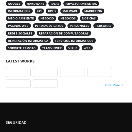
GOOGLE
HARDWARE
IDEAS
IMPACTO AMBIENTAL
INFORMATICOS
KPI
KPI´S
MALWARE
MARKETING
MEDIO AMBIENTE
NEGOCIO
NEGOCIOS
NOTICIAS
PAGINAS WEB
PERDIDA DE DATOS
PERSONALES
PERSONAS
REDES SOCIALES
REPARACIÓN DE COMPUTADORAS
REPARACIÓN INFORMÁTICA
SERVICIOS INFORMÁTICOS
SOPORTE REMOTO
TEAMVIEWER
VIRUS
WEB
LATEST WORKS
View More
SEGURIDAD